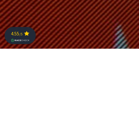
Gemeinsam mit unserem Partner SPORTLAND
Niederösterreich gibt es dieses Jahr eine Merchandise-
Kollektion. Das Shirt und der Hoodie sind vorab online
erhältlich oder können am Rennwochende auf der EXPO