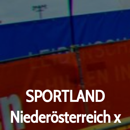
SPORTLAND
Niederösterreich x