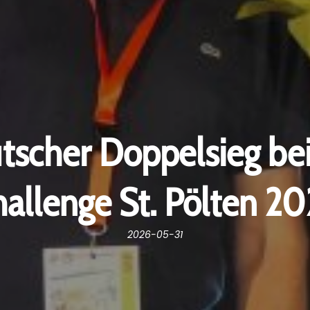
tscher Doppelsieg bei
allenge St. Pölten 2
2026-05-31