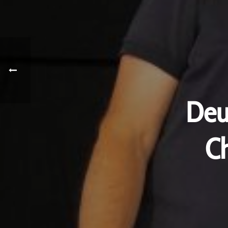
Deu
Ch