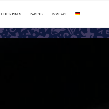
HELFER:INNEN
PARTNER
KONTAKT